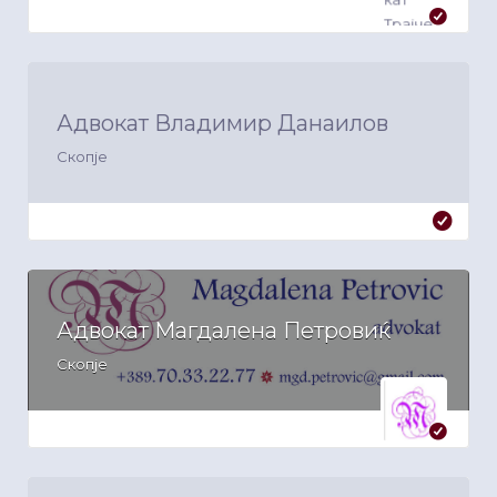
Адвокат Владимир Данаилов
Скопје
Адвокат Магдалена Петровиќ
Скопје