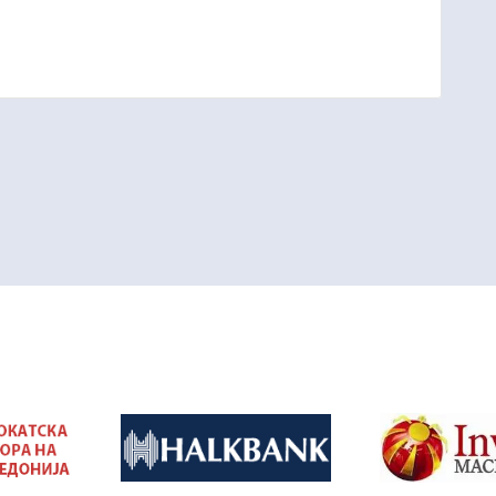
&nbsp
&nbsp