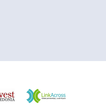
&nbsp