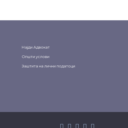
Најди Адвокат
Општи услови
Заштита на лични податоци