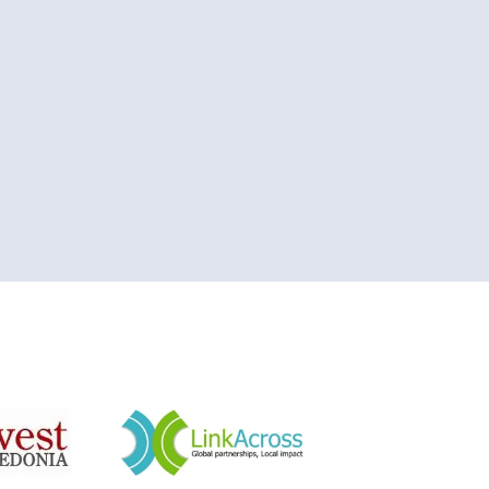
&nbsp