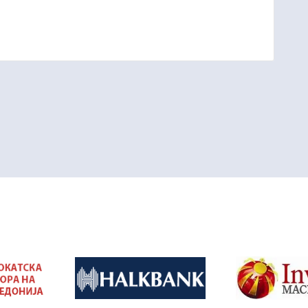
&nbsp
&nbsp