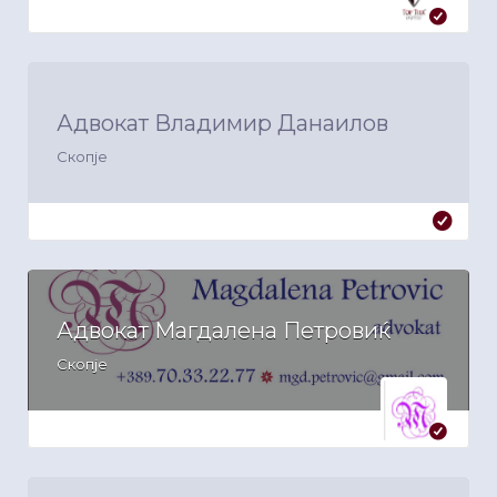
Адвокат Владимир Данаилов
Скопје
Адвокат Магдалена Петровиќ
Скопје