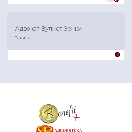
Адвокат Вулнет Зенки
Тетово
&nbsp