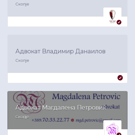
Скопје
Адвокат Владимир Данаилов
Скопје
Адвокат Магдалена Петровиќ
Скопје