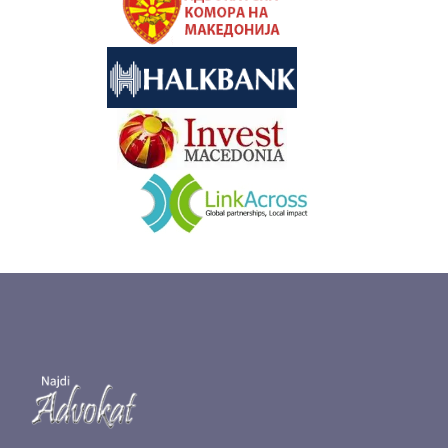
&nbsp
&nbsp
&nbsp