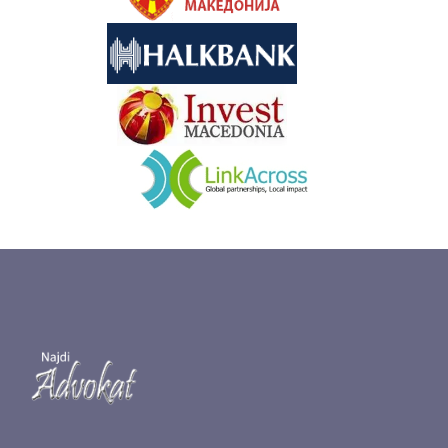
&nbsp
&nbsp