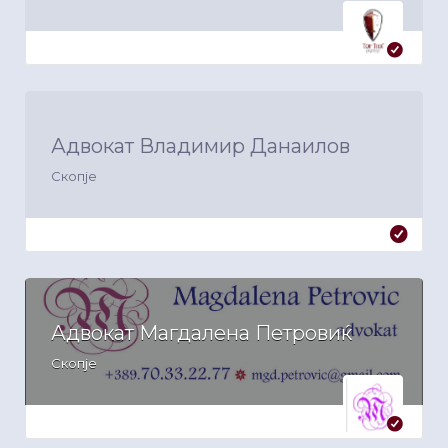
Адвокат Владимир Данаилов
Скопје
Адвокат Магдалена Петровиќ
Скопје