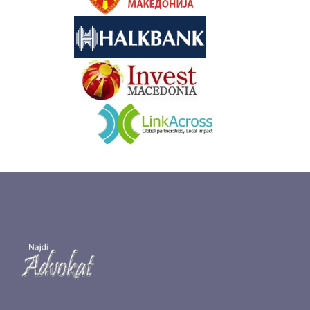
&nbsp
&nbsp