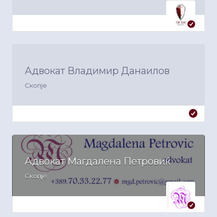
Адвокат Владимир Данаилов
Скопје
Адвокат Магдалена Петровиќ
Скопје