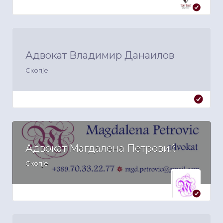
Адвокат Владимир Данаилов
Скопје
Адвокат Магдалена Петровиќ
Скопје