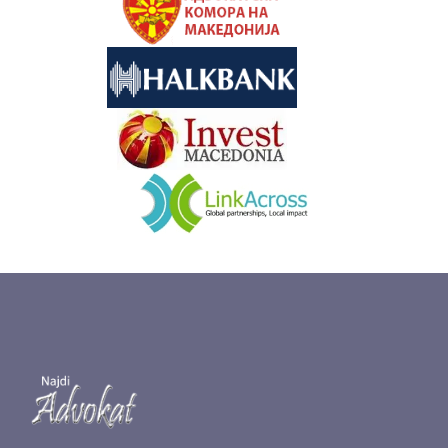
&nbsp
&nbsp
&nbsp