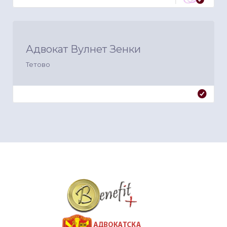
Адвокат Вулнет Зенки
Тетово
&nbsp