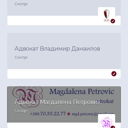
Скопје
Адвокат Владимир Данаилов
Скопје
Адвокат Магдалена Петровиќ
Скопје