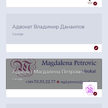
Адвокат Владимир Данаилов
Скопје
Адвокат Магдалена Петровиќ
Скопје