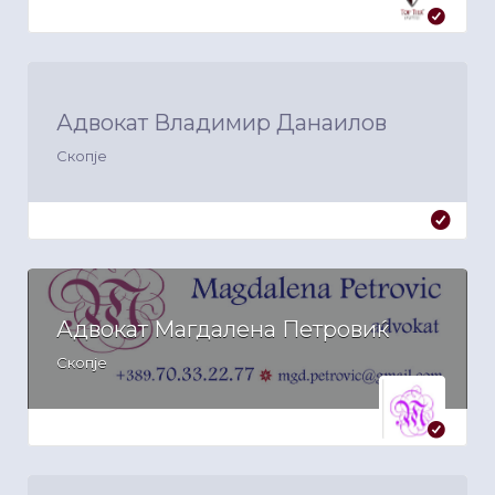
Адвокат Владимир Данаилов
Скопје
Адвокат Магдалена Петровиќ
Скопје