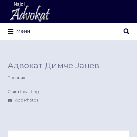
Search
for:
Search
Мени
for:
Адвокат Димче Јанев
Радовиш
Claim this listing
Add Photos