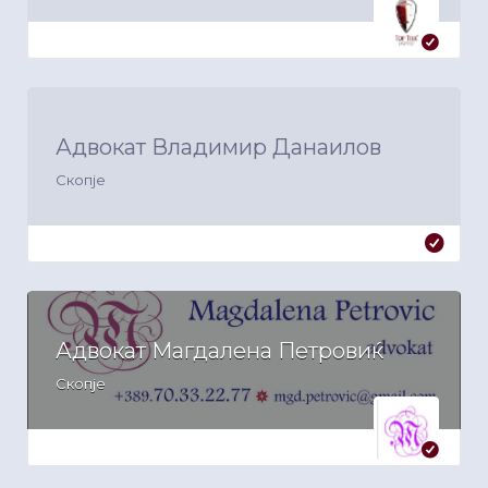
Адвокат Владимир Данаилов
Скопје
Адвокат Магдалена Петровиќ
Скопје