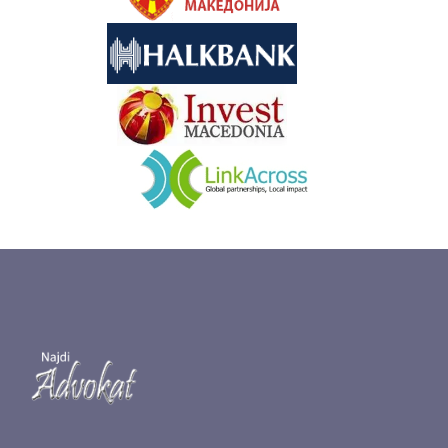
&nbsp
&nbsp