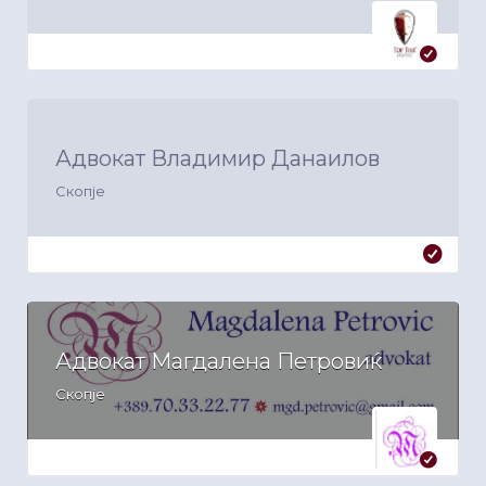
Адвокат Владимир Данаилов
Скопје
Адвокат Магдалена Петровиќ
Скопје