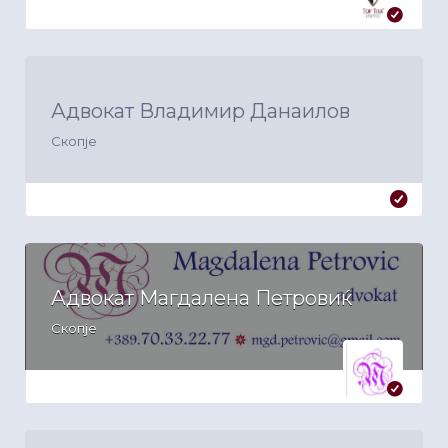
Адвокат Владимир Данаилов
Скопје
Адвокат Магдалена Петровиќ
Скопје