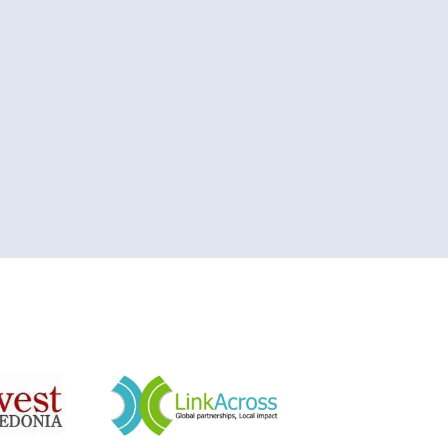
&nbsp