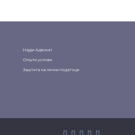
Најди Адвокат
Општи услови
Заштита на лични податоци