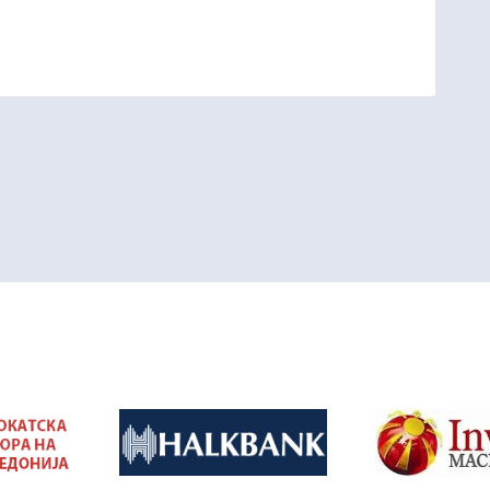
&nbsp
&nbsp