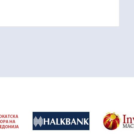
&nbsp
&nbsp