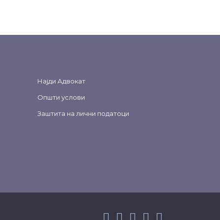
Најди Адвокат
Општи услови
Заштита на лични податоци