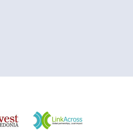
&nbsp