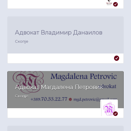
Адвокат Владимир Данаилов
Скопје
Адвокат Магдалена Петровиќ
Скопје