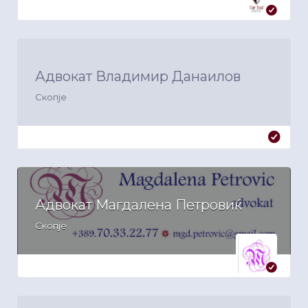
Адвокат Владимир Данаилов
Скопје
Адвокат Магдалена Петровиќ
Скопје