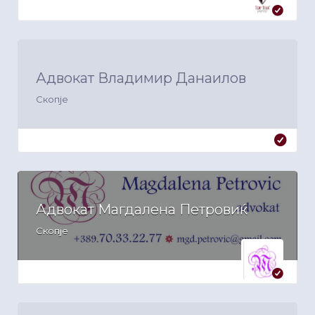
Адвокат Владимир Данаилов
Скопје
Адвокат Магдалена Петровиќ
Скопје