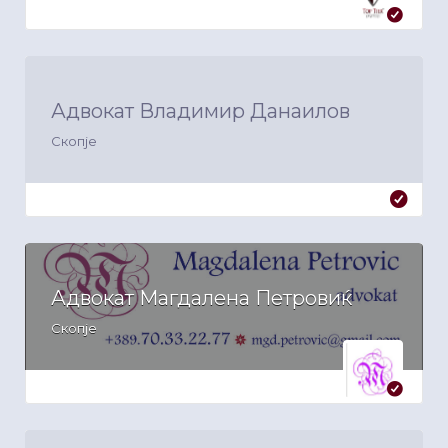
Адвокат Владимир Данаилов
Скопје
Адвокат Магдалена Петровиќ
Скопје