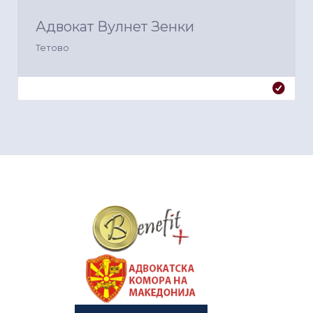
Адвокат Вулнет Зенки
Тетово
&nbsp
&nbsp