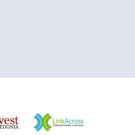
&nbsp