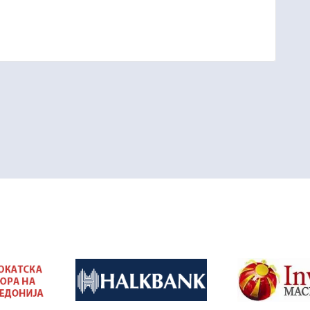
&nbsp
&nbsp