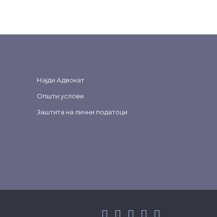
Најди Адвокат
Општи услови
Заштита на лични податоци