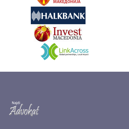
&nbsp
&nbsp