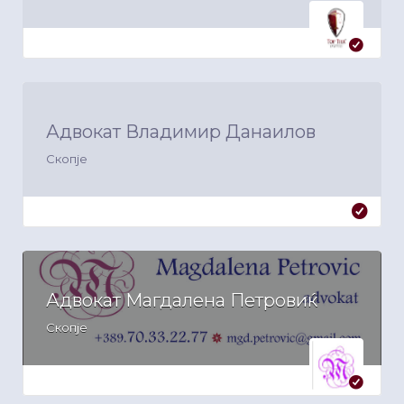
Адвокат Владимир Данаилов
Скопје
Адвокат Магдалена Петровиќ
Скопје