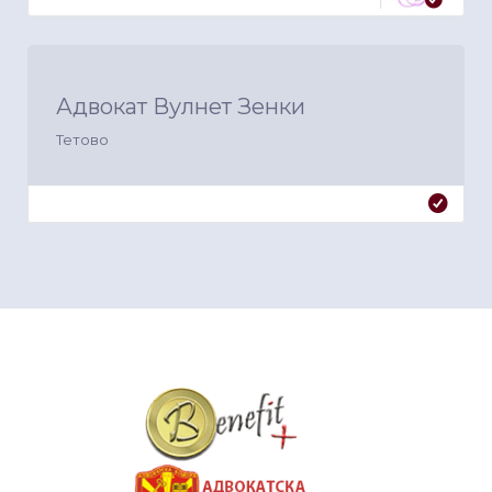
Адвокат Вулнет Зенки
Тетово
&nbsp