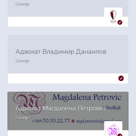
Скопје
Адвокат Владимир Данаилов
Скопје
Адвокат Магдалена Петровиќ
Скопје