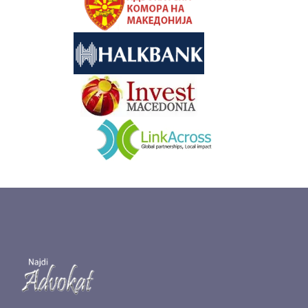
&nbsp
&nbsp
&nbsp