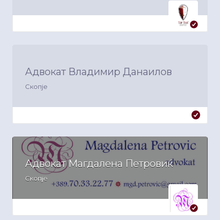
Адвокат Владимир Данаилов
Скопје
Адвокат Магдалена Петровиќ
Скопје