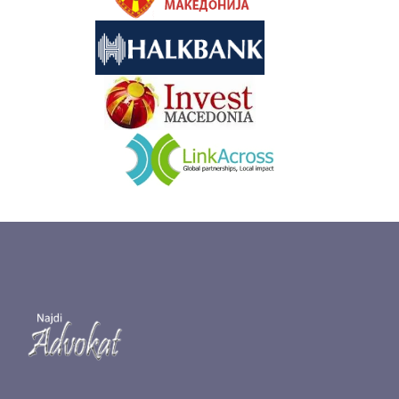
&nbsp
&nbsp