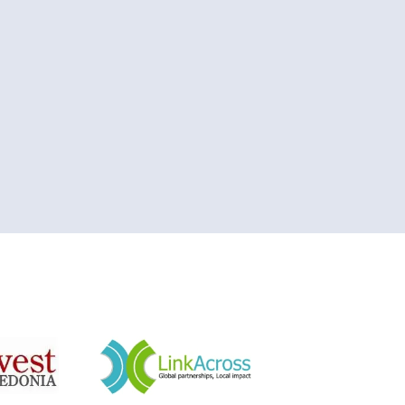
&nbsp