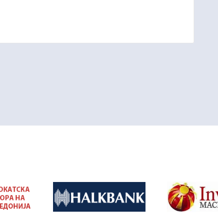
&nbsp
&nbsp