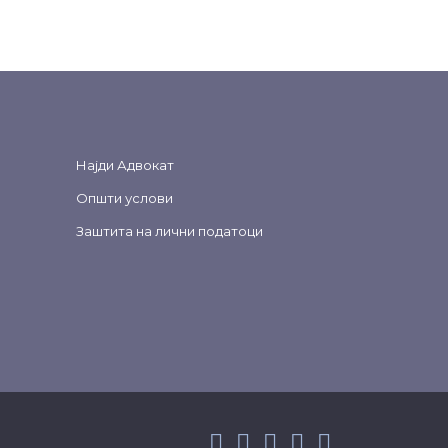
Најди Адвокат
Општи услови
Заштита на лични податоци