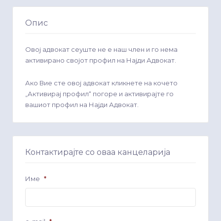
Опис
Овој адвокат сеуште не е наш член и го нема
активирано својот профил на Најди Адвокат.
Ако Вие сте овој адвокат кликнете на кочето
„Активирај профил“ погоре и активирајте го
вашиот профил на Најди Адвокат.
Контактирајте со оваа канцеларија
Име
*