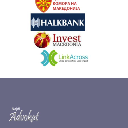
&nbsp
&nbsp
&nbsp