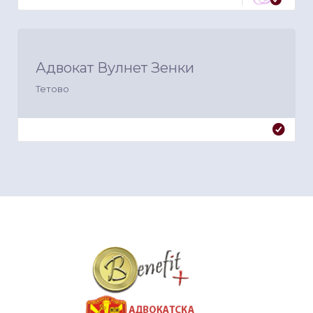
Адвокат Вулнет Зенки
Тетово
&nbsp