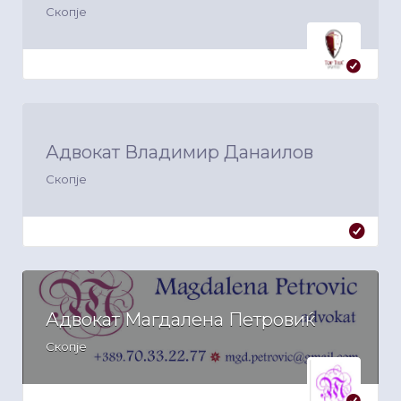
Скопје
Адвокат Владимир Данаилов
Скопје
Адвокат Магдалена Петровиќ
Скопје