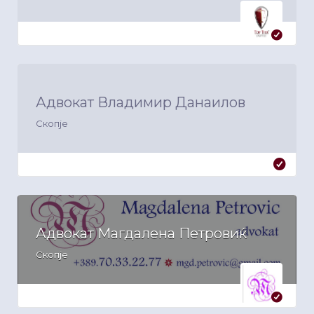
Адвокат Владимир Данаилов
Скопје
Адвокат Магдалена Петровиќ
Скопје