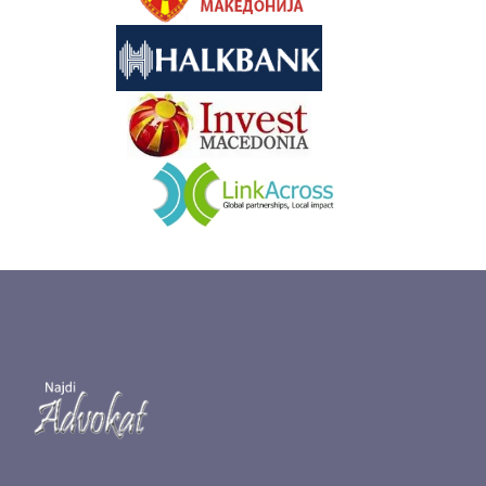
&nbsp
&nbsp