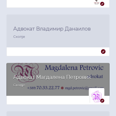
Адвокат Владимир Данаилов
Скопје
Адвокат Магдалена Петровиќ
Скопје