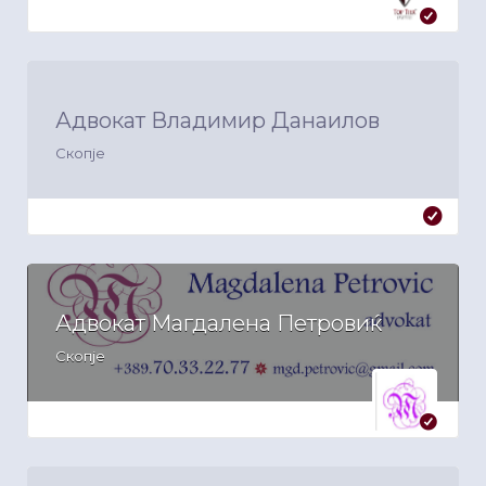
Адвокат Владимир Данаилов
Скопје
Адвокат Магдалена Петровиќ
Скопје