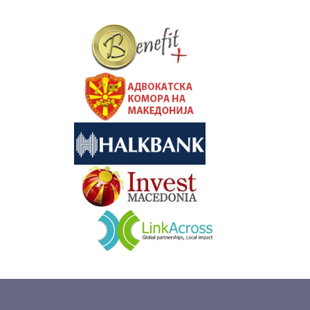
&nbsp
&nbsp
&nbsp
&nbsp