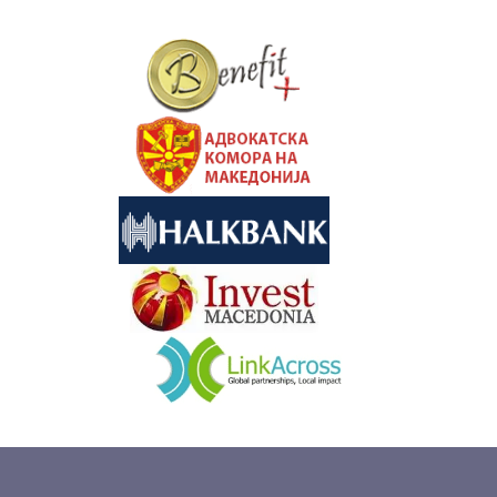
&nbsp
&nbsp
&nbsp
&nbsp