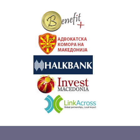
&nbsp
&nbsp
&nbsp
&nbsp