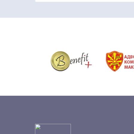
&nbsp