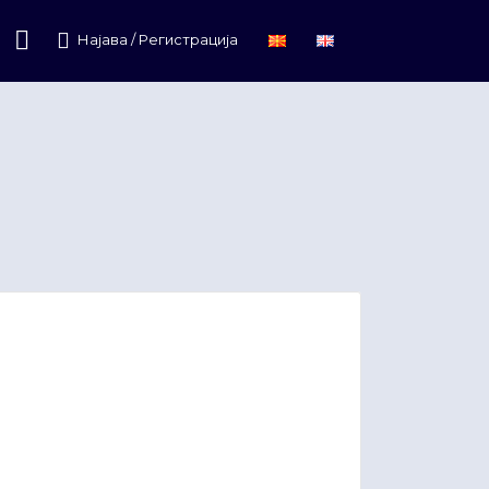
Најава / Регистрација