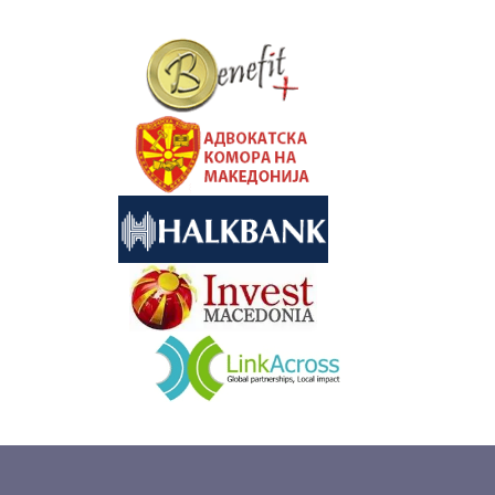
&nbsp
&nbsp
&nbsp
&nbsp