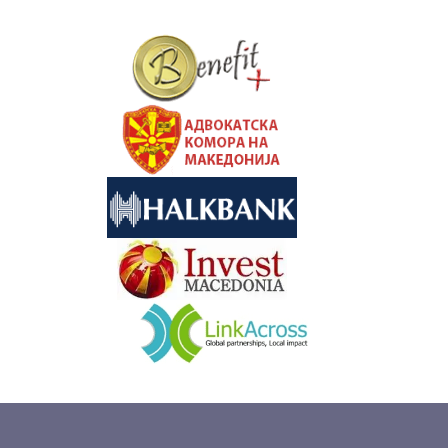
&nbsp
&nbsp
&nbsp
&nbsp