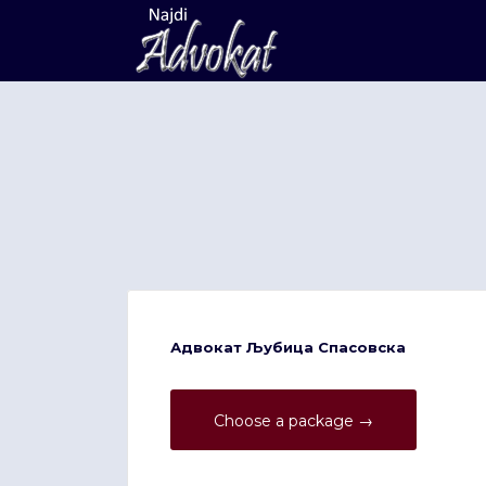
Search
for:
Адвокат Љубица Спасовска