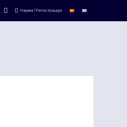
Најава / Регистрација