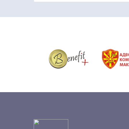
&nbsp