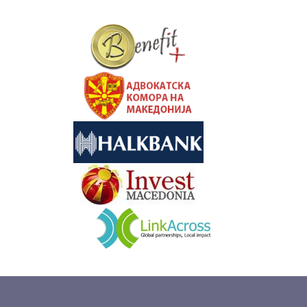
&nbsp
&nbsp
&nbsp
&nbsp