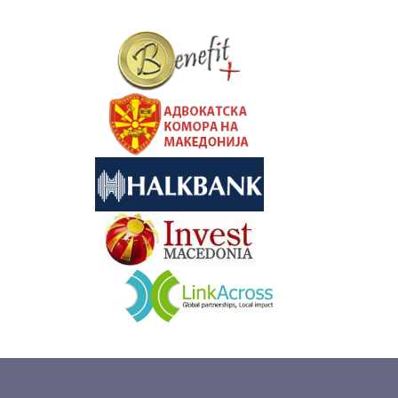
&nbsp
&nbsp
&nbsp
&nbsp