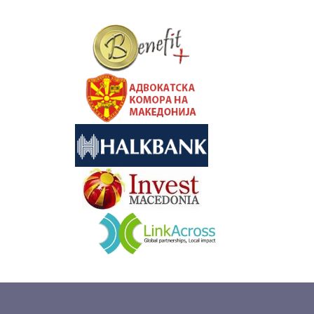
&nbsp
&nbsp
&nbsp
&nbsp