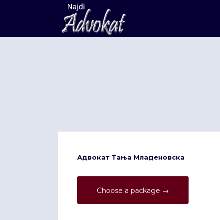
Search
for:
Адвокат Тања Младеновска