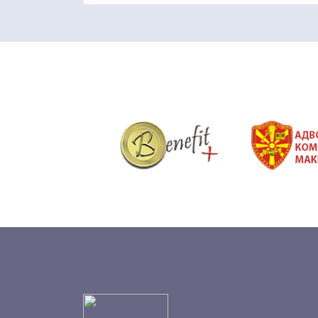
&nbsp