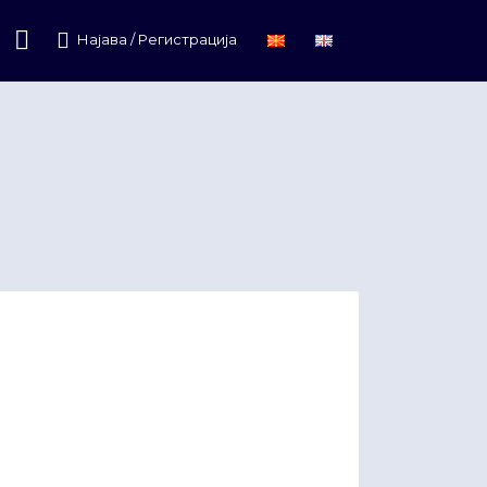
Најава / Регистрација