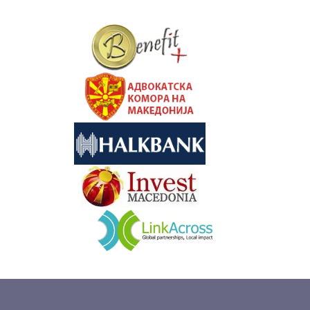
&nbsp
&nbsp
&nbsp
&nbsp