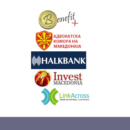
&nbsp
&nbsp
&nbsp
&nbsp