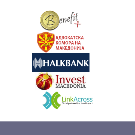
&nbsp
&nbsp
&nbsp
&nbsp