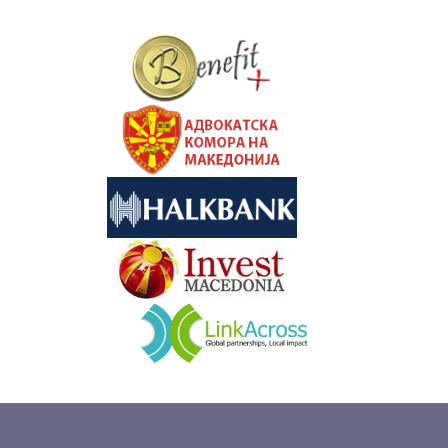
&nbsp
&nbsp
&nbsp
&nbsp