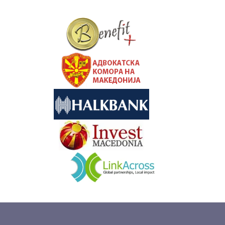
&nbsp
&nbsp
&nbsp
&nbsp