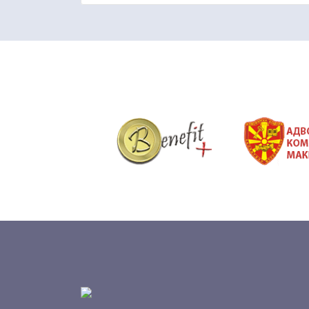
&nbsp