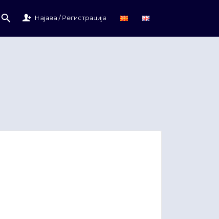
Најава / Регистрација