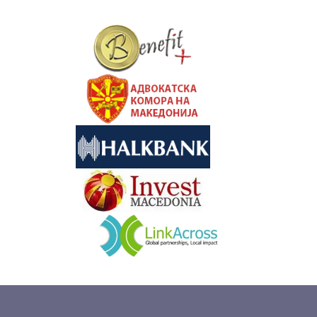
&nbsp
&nbsp
&nbsp
&nbsp