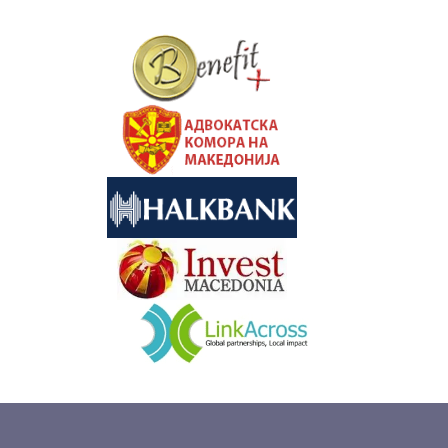
&nbsp
&nbsp
&nbsp
&nbsp