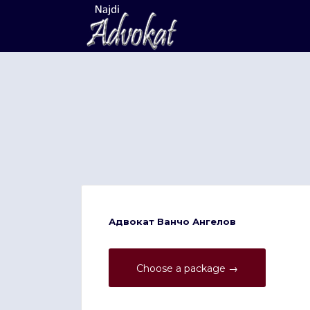
Search
for:
Адвокат Ванчо Ангелов