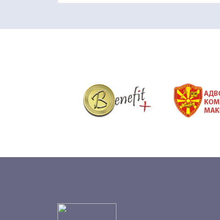
&nbsp