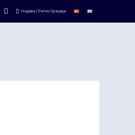
Најава / Регистрација