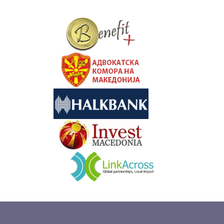
&nbsp
&nbsp
&nbsp
&nbsp